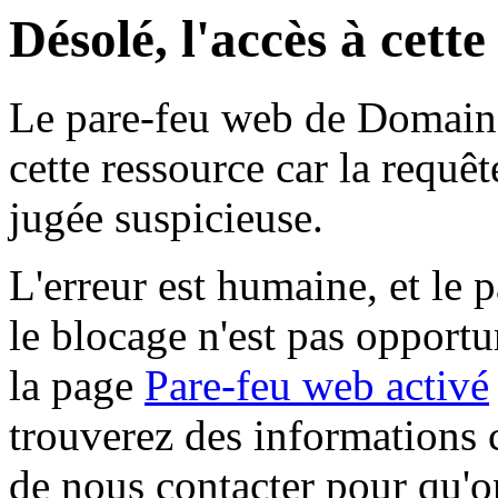
Désolé, l'accès à cett
Le pare-feu web de Domaine 
cette ressource car la requê
jugée suspicieuse.
L'erreur est humaine, et le p
le blocage n'est pas opportu
la page
Pare-feu web activé
trouverez des informations 
de nous contacter pour qu'o