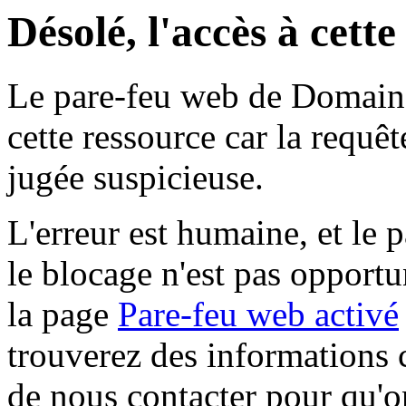
Désolé, l'accès à cett
Le pare-feu web de Domaine 
cette ressource car la requê
jugée suspicieuse.
L'erreur est humaine, et le p
le blocage n'est pas opportu
la page
Pare-feu web activé
trouverez des informations 
de nous contacter pour qu'o