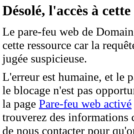
Désolé, l'accès à cett
Le pare-feu web de Domaine 
cette ressource car la requê
jugée suspicieuse.
L'erreur est humaine, et le p
le blocage n'est pas opportu
la page
Pare-feu web activé
trouverez des informations 
de nous contacter pour qu'o