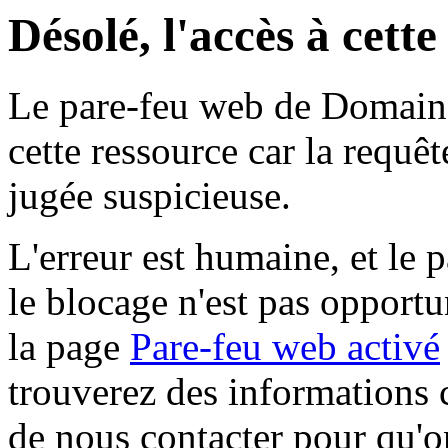
Désolé, l'accès à cett
Le pare-feu web de Domaine 
cette ressource car la requê
jugée suspicieuse.
L'erreur est humaine, et le p
le blocage n'est pas opportu
la page
Pare-feu web activé
trouverez des informations 
de nous contacter pour qu'o