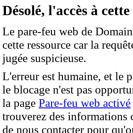
Désolé, l'accès à cett
Le pare-feu web de Domaine 
cette ressource car la requê
jugée suspicieuse.
L'erreur est humaine, et le p
le blocage n'est pas opportu
la page
Pare-feu web activé
trouverez des informations 
de nous contacter pour qu'o