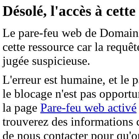
Désolé, l'accès à cett
Le pare-feu web de Domaine 
cette ressource car la requê
jugée suspicieuse.
L'erreur est humaine, et le p
le blocage n'est pas opportu
la page
Pare-feu web activé
trouverez des informations 
de nous contacter pour qu'o