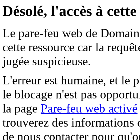
Désolé, l'accès à cett
Le pare-feu web de Domaine 
cette ressource car la requê
jugée suspicieuse.
L'erreur est humaine, et le p
le blocage n'est pas opportu
la page
Pare-feu web activé
trouverez des informations 
de nous contacter pour qu'o