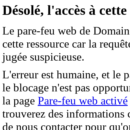
Désolé, l'accès à cett
Le pare-feu web de Domaine 
cette ressource car la requê
jugée suspicieuse.
L'erreur est humaine, et le p
le blocage n'est pas opportu
la page
Pare-feu web activé
trouverez des informations 
de nous contacter pour qu'o