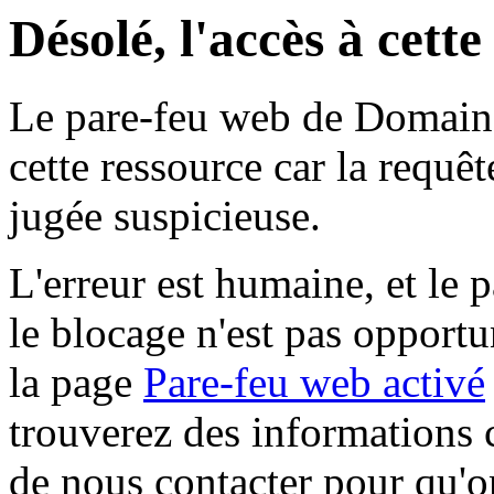
Désolé, l'accès à cett
Le pare-feu web de Domaine 
cette ressource car la requê
jugée suspicieuse.
L'erreur est humaine, et le p
le blocage n'est pas opportu
la page
Pare-feu web activé
trouverez des informations 
de nous contacter pour qu'o