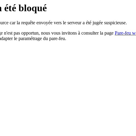
a été bloqué
rce car la requête envoyée vers le serveur a été jugée suspicieuse.
age n'est pas opportun, nous vous invitons à consulter la page
Pare-feu w
adapter le paramétrage du pare-feu.