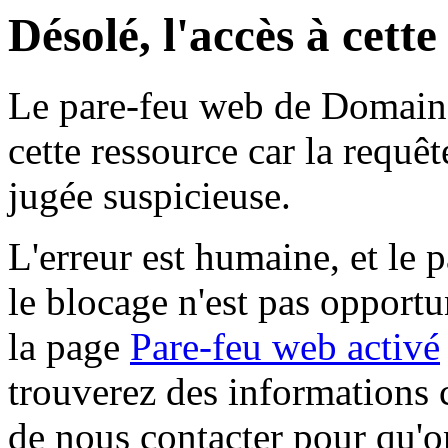
Désolé, l'accès à cett
Le pare-feu web de Domaine 
cette ressource car la requê
jugée suspicieuse.
L'erreur est humaine, et le p
le blocage n'est pas opportu
la page
Pare-feu web activé
trouverez des informations 
de nous contacter pour qu'o