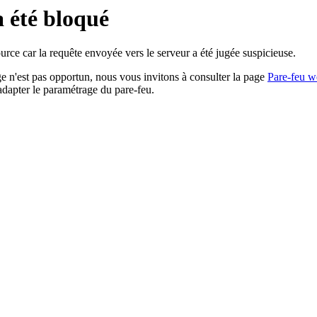
a été bloqué
rce car la requête envoyée vers le serveur a été jugée suspicieuse.
age n'est pas opportun, nous vous invitons à consulter la page
Pare-feu w
adapter le paramétrage du pare-feu.