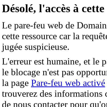
Désolé, l'accès à cett
Le pare-feu web de Domaine 
cette ressource car la requê
jugée suspicieuse.
L'erreur est humaine, et le p
le blocage n'est pas opportu
la page
Pare-feu web activé
trouverez des informations 
de nous contacter pour qu'o