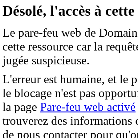
Désolé, l'accès à cett
Le pare-feu web de Domaine 
cette ressource car la requê
jugée suspicieuse.
L'erreur est humaine, et le p
le blocage n'est pas opportu
la page
Pare-feu web activé
trouverez des informations 
de nous contacter pour qu'o