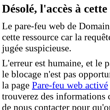
Désolé, l'accès à cett
Le pare-feu web de Domaine 
cette ressource car la requê
jugée suspicieuse.
L'erreur est humaine, et le p
le blocage n'est pas opportu
la page
Pare-feu web activé
trouverez des informations 
de nous contacter pour qu'o