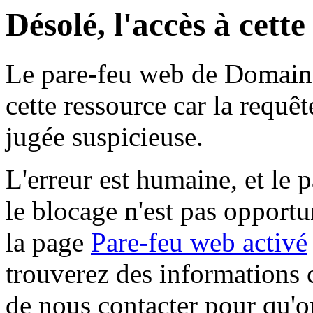
Désolé, l'accès à cett
Le pare-feu web de Domaine 
cette ressource car la requê
jugée suspicieuse.
L'erreur est humaine, et le p
le blocage n'est pas opportu
la page
Pare-feu web activé
trouverez des informations 
de nous contacter pour qu'o