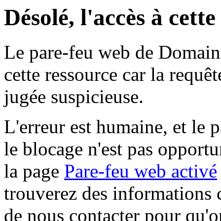
Désolé, l'accès à cett
Le pare-feu web de Domaine 
cette ressource car la requê
jugée suspicieuse.
L'erreur est humaine, et le p
le blocage n'est pas opportu
la page
Pare-feu web activé
trouverez des informations 
de nous contacter pour qu'o