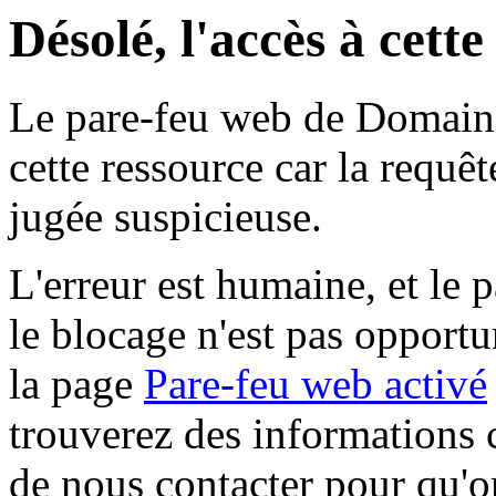
Désolé, l'accès à cett
Le pare-feu web de Domaine 
cette ressource car la requê
jugée suspicieuse.
L'erreur est humaine, et le p
le blocage n'est pas opportu
la page
Pare-feu web activé
trouverez des informations 
de nous contacter pour qu'o