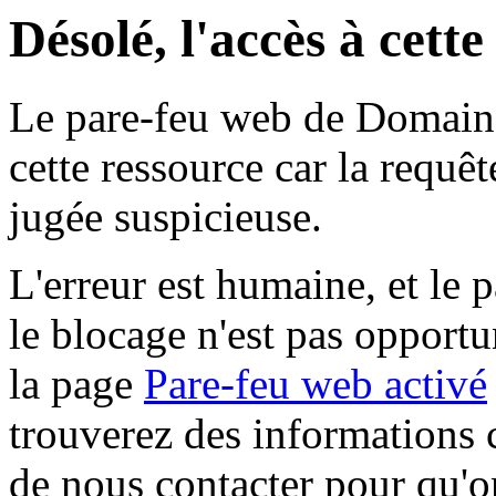
Désolé, l'accès à cett
Le pare-feu web de Domaine 
cette ressource car la requê
jugée suspicieuse.
L'erreur est humaine, et le p
le blocage n'est pas opportu
la page
Pare-feu web activé
trouverez des informations 
de nous contacter pour qu'o