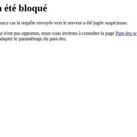
a été bloqué
rce car la requête envoyée vers le serveur a été jugée suspicieuse.
age n'est pas opportun, nous vous invitons à consulter la page
Pare-feu w
adapter le paramétrage du pare-feu.