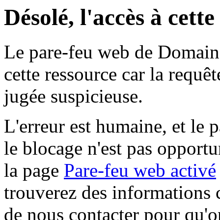
Désolé, l'accès à cett
Le pare-feu web de Domaine 
cette ressource car la requê
jugée suspicieuse.
L'erreur est humaine, et le p
le blocage n'est pas opportu
la page
Pare-feu web activé
trouverez des informations 
de nous contacter pour qu'o