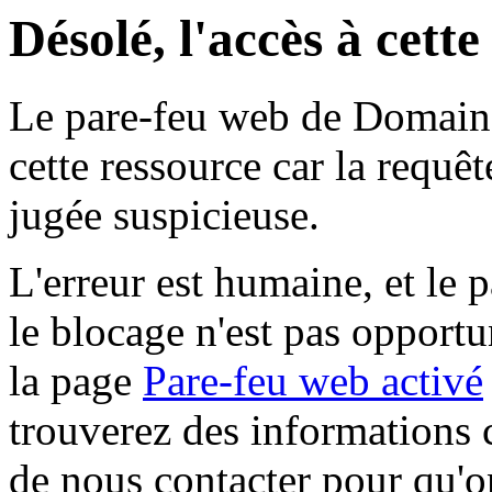
Désolé, l'accès à cett
Le pare-feu web de Domaine 
cette ressource car la requê
jugée suspicieuse.
L'erreur est humaine, et le p
le blocage n'est pas opportu
la page
Pare-feu web activé
trouverez des informations 
de nous contacter pour qu'o