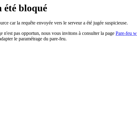
a été bloqué
rce car la requête envoyée vers le serveur a été jugée suspicieuse.
age n'est pas opportun, nous vous invitons à consulter la page
Pare-feu w
adapter le paramétrage du pare-feu.