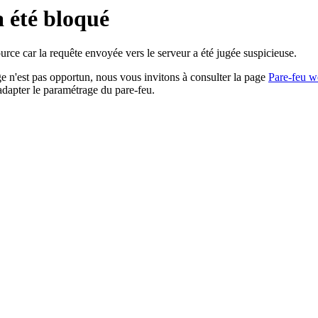
a été bloqué
rce car la requête envoyée vers le serveur a été jugée suspicieuse.
age n'est pas opportun, nous vous invitons à consulter la page
Pare-feu w
adapter le paramétrage du pare-feu.