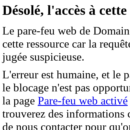
Désolé, l'accès à cett
Le pare-feu web de Domaine 
cette ressource car la requê
jugée suspicieuse.
L'erreur est humaine, et le p
le blocage n'est pas opportu
la page
Pare-feu web activé
trouverez des informations 
de nous contacter pour qu'o