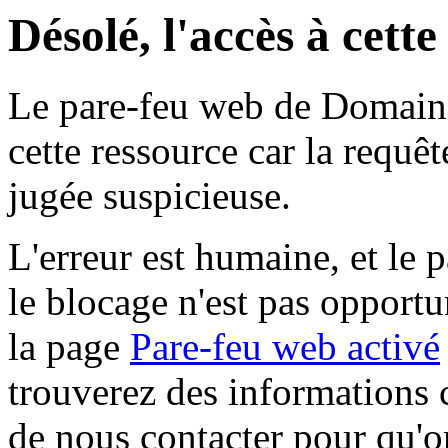
Désolé, l'accès à cett
Le pare-feu web de Domaine 
cette ressource car la requê
jugée suspicieuse.
L'erreur est humaine, et le p
le blocage n'est pas opportu
la page
Pare-feu web activé
trouverez des informations 
de nous contacter pour qu'o