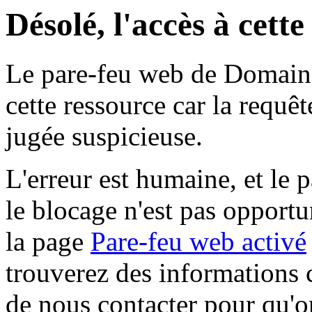
Désolé, l'accès à cett
Le pare-feu web de Domaine 
cette ressource car la requê
jugée suspicieuse.
L'erreur est humaine, et le p
le blocage n'est pas opportu
la page
Pare-feu web activé
trouverez des informations 
de nous contacter pour qu'o