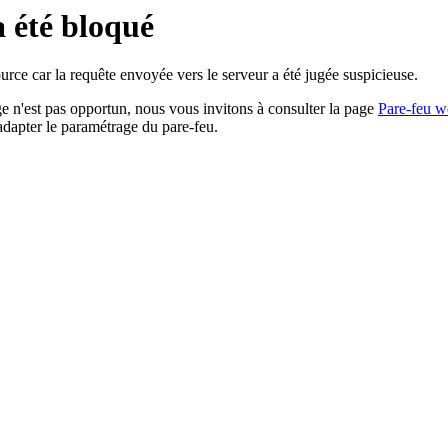
a été bloqué
rce car la requête envoyée vers le serveur a été jugée suspicieuse.
age n'est pas opportun, nous vous invitons à consulter la page
Pare-feu w
adapter le paramétrage du pare-feu.