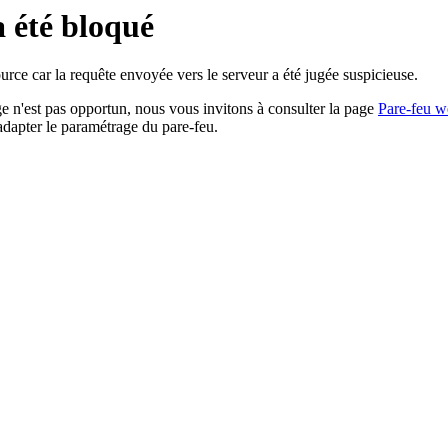
a été bloqué
rce car la requête envoyée vers le serveur a été jugée suspicieuse.
age n'est pas opportun, nous vous invitons à consulter la page
Pare-feu w
adapter le paramétrage du pare-feu.