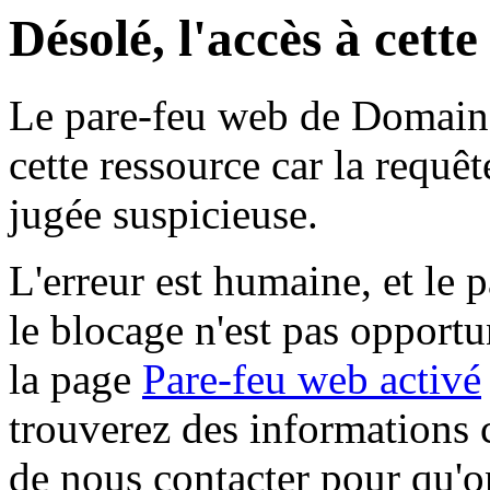
Désolé, l'accès à cett
Le pare-feu web de Domaine 
cette ressource car la requê
jugée suspicieuse.
L'erreur est humaine, et le p
le blocage n'est pas opportu
la page
Pare-feu web activé
trouverez des informations 
de nous contacter pour qu'o