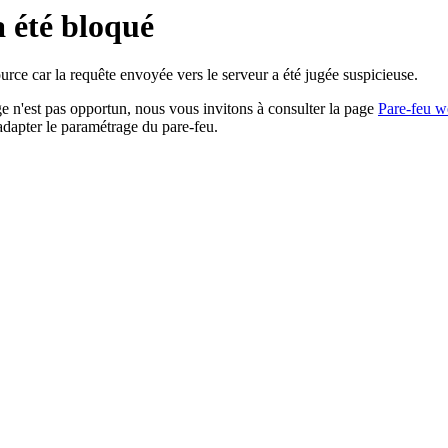
a été bloqué
rce car la requête envoyée vers le serveur a été jugée suspicieuse.
age n'est pas opportun, nous vous invitons à consulter la page
Pare-feu w
adapter le paramétrage du pare-feu.