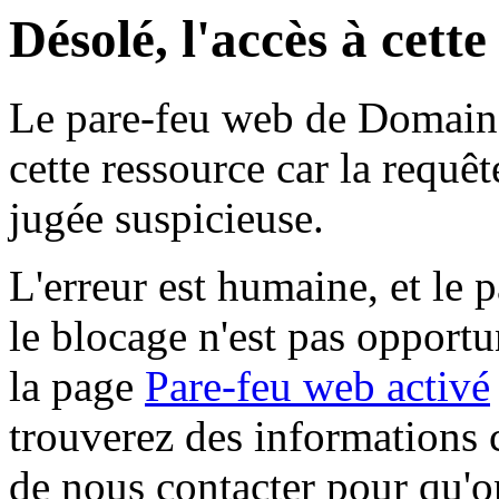
Désolé, l'accès à cett
Le pare-feu web de Domaine 
cette ressource car la requê
jugée suspicieuse.
L'erreur est humaine, et le p
le blocage n'est pas opportu
la page
Pare-feu web activé
trouverez des informations 
de nous contacter pour qu'o