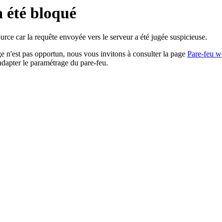
a été bloqué
rce car la requête envoyée vers le serveur a été jugée suspicieuse.
age n'est pas opportun, nous vous invitons à consulter la page
Pare-feu w
adapter le paramétrage du pare-feu.