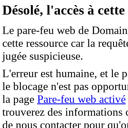
Désolé, l'accès à cett
Le pare-feu web de Domaine 
cette ressource car la requê
jugée suspicieuse.
L'erreur est humaine, et le p
le blocage n'est pas opportu
la page
Pare-feu web activé
trouverez des informations 
de nous contacter pour qu'o