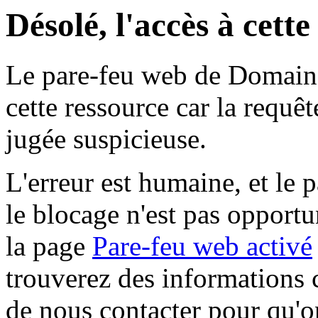
Désolé, l'accès à cett
Le pare-feu web de Domaine 
cette ressource car la requê
jugée suspicieuse.
L'erreur est humaine, et le p
le blocage n'est pas opportu
la page
Pare-feu web activé
trouverez des informations 
de nous contacter pour qu'o