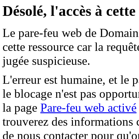
Désolé, l'accès à cett
Le pare-feu web de Domaine 
cette ressource car la requê
jugée suspicieuse.
L'erreur est humaine, et le p
le blocage n'est pas opportu
la page
Pare-feu web activé
trouverez des informations 
de nous contacter pour qu'o