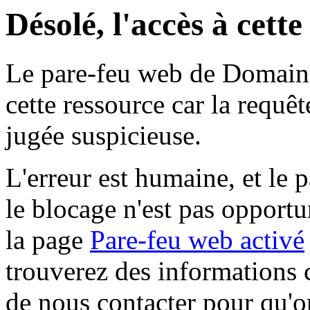
Désolé, l'accès à cett
Le pare-feu web de Domaine 
cette ressource car la requê
jugée suspicieuse.
L'erreur est humaine, et le p
le blocage n'est pas opportu
la page
Pare-feu web activé
trouverez des informations 
de nous contacter pour qu'o