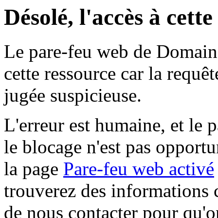
Désolé, l'accès à cett
Le pare-feu web de Domaine 
cette ressource car la requê
jugée suspicieuse.
L'erreur est humaine, et le p
le blocage n'est pas opportu
la page
Pare-feu web activé
trouverez des informations 
de nous contacter pour qu'o