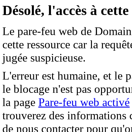
Désolé, l'accès à cett
Le pare-feu web de Domaine 
cette ressource car la requê
jugée suspicieuse.
L'erreur est humaine, et le p
le blocage n'est pas opportu
la page
Pare-feu web activé
trouverez des informations 
de nous contacter pour qu'o