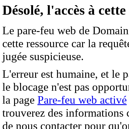
Désolé, l'accès à cett
Le pare-feu web de Domaine 
cette ressource car la requê
jugée suspicieuse.
L'erreur est humaine, et le p
le blocage n'est pas opportu
la page
Pare-feu web activé
trouverez des informations 
de nous contacter pour qu'o