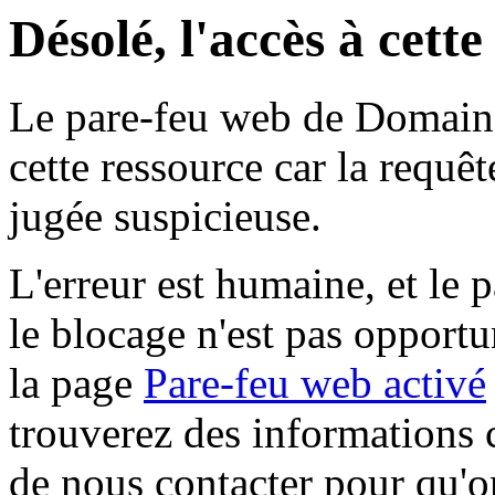
Désolé, l'accès à cett
Le pare-feu web de Domaine 
cette ressource car la requê
jugée suspicieuse.
L'erreur est humaine, et le p
le blocage n'est pas opportu
la page
Pare-feu web activé
trouverez des informations 
de nous contacter pour qu'o