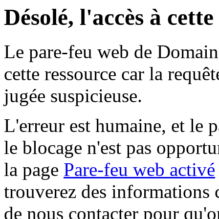
Désolé, l'accès à cett
Le pare-feu web de Domaine 
cette ressource car la requê
jugée suspicieuse.
L'erreur est humaine, et le p
le blocage n'est pas opportu
la page
Pare-feu web activé
trouverez des informations 
de nous contacter pour qu'o