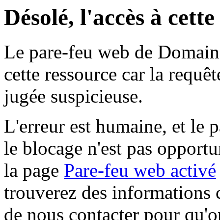
Désolé, l'accès à cett
Le pare-feu web de Domaine 
cette ressource car la requê
jugée suspicieuse.
L'erreur est humaine, et le p
le blocage n'est pas opportu
la page
Pare-feu web activé
trouverez des informations 
de nous contacter pour qu'o