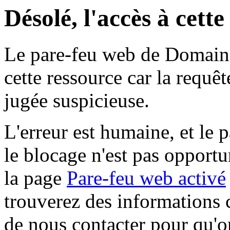
Désolé, l'accès à cett
Le pare-feu web de Domaine 
cette ressource car la requê
jugée suspicieuse.
L'erreur est humaine, et le p
le blocage n'est pas opportu
la page
Pare-feu web activé
trouverez des informations 
de nous contacter pour qu'o