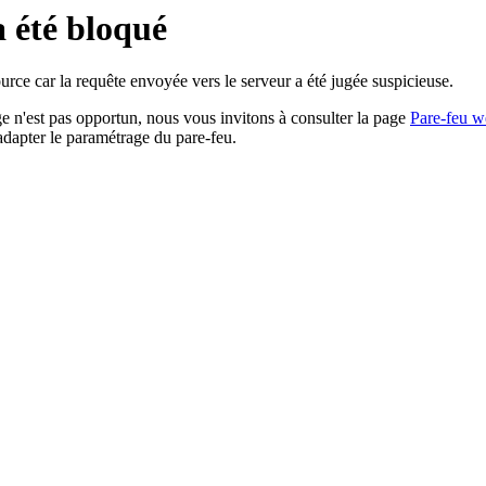
a été bloqué
rce car la requête envoyée vers le serveur a été jugée suspicieuse.
age n'est pas opportun, nous vous invitons à consulter la page
Pare-feu w
adapter le paramétrage du pare-feu.