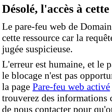
Désolé, l'accès à cett
Le pare-feu web de Domaine 
cette ressource car la requê
jugée suspicieuse.
L'erreur est humaine, et le p
le blocage n'est pas opportu
la page
Pare-feu web activé
trouverez des informations 
de nous contacter pour qu'o