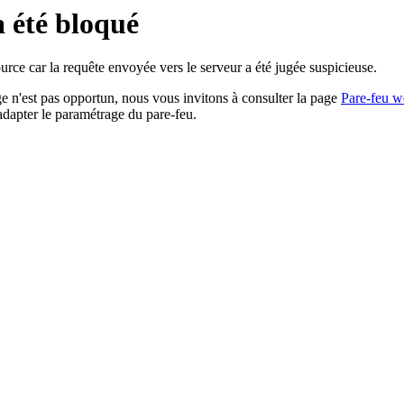
a été bloqué
rce car la requête envoyée vers le serveur a été jugée suspicieuse.
age n'est pas opportun, nous vous invitons à consulter la page
Pare-feu w
adapter le paramétrage du pare-feu.