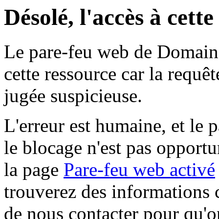
Désolé, l'accès à cett
Le pare-feu web de Domaine 
cette ressource car la requê
jugée suspicieuse.
L'erreur est humaine, et le p
le blocage n'est pas opportu
la page
Pare-feu web activé
trouverez des informations 
de nous contacter pour qu'o