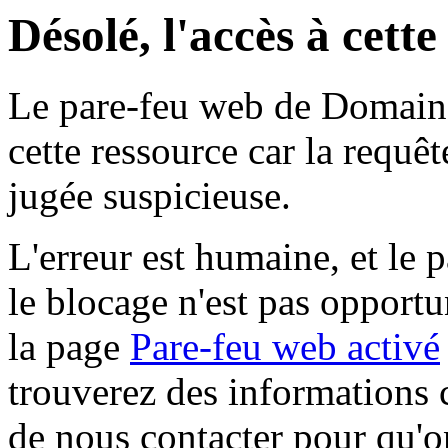
Désolé, l'accès à cett
Le pare-feu web de Domaine 
cette ressource car la requê
jugée suspicieuse.
L'erreur est humaine, et le p
le blocage n'est pas opportu
la page
Pare-feu web activé
trouverez des informations 
de nous contacter pour qu'o