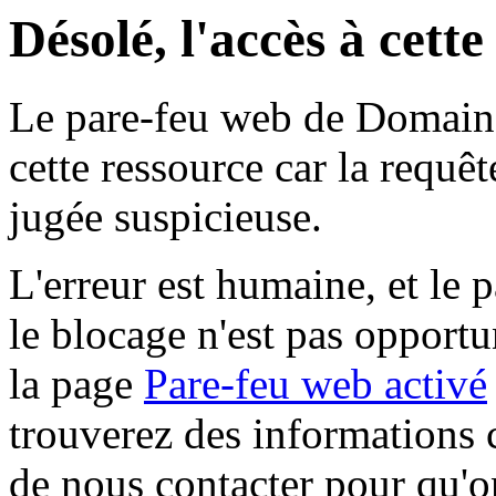
Désolé, l'accès à cett
Le pare-feu web de Domaine 
cette ressource car la requê
jugée suspicieuse.
L'erreur est humaine, et le p
le blocage n'est pas opportu
la page
Pare-feu web activé
trouverez des informations 
de nous contacter pour qu'o